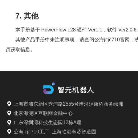
7. 其他
本手册基于 PowerFlow L28 硬件 Ver1.1，软件 Ver2.0.
其他产品手册中未注明事项，请查阅公海jcjc710官网，或联
员获取信息。
上海市浦东新区秀浦路2555号漕河泾康桥商务绿洲
北京海淀区互联网金融中心
广东深圳湾科技生态园12栋A座
公海jcjc710工厂· 上海临港奉贤智造园