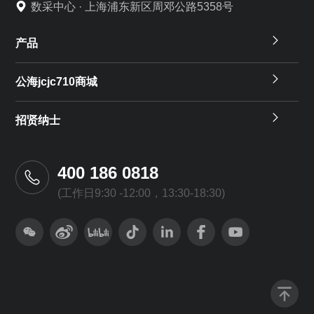
数采中心 · 上海浦东新区周邓公路5358号
产品
公海jcjc710商城
招贤纳士
400 186 0818
(工作日9:30 -12:00，13:30-18:30)