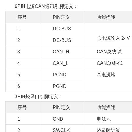
6PIN电源CAN通讯引脚定义：
序号
PIN定义
功能描述
1
DC-BUS
总电源输入 24V
2
DC-BUS
3
CAN_H
CAN总线-高
4
CAN_L
CAN总线-低
5
PGND
总电源地
6
PGND
3PIN烧录口引脚定义：
序号
PIN定义
功能描述
1
GND
电源地
2
SWCLK
烧录时钟线