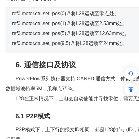
ref0.motor.ctrl.set_pos(0) // 将L28运动至零点处。
ref0.motor.ctrl.set_pos(1) // 将L28运动至2.53mm处。
ref0.motor.ctrl.set_pos(5) // 将L28运动至12.63mm处。
ref0.motor.ctrl.set_pos(9.5) // 将L28运动至24mm处。
6. 通信接口及协议
PowerFlow系列执行器支持 CANFD 通信方式，仲裁域
数据域波特率5M，采样点75%。
L28在正常情况下，上电会自动使能并寻找零位，需要
6.1 P2P模式
P2P模式下，上下行的报文ID相同，都是L28的节点I