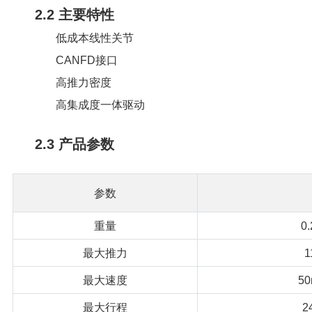
2.2 主要特性
低成本线性关节
CANFD接口
高推力密度
高集成度一体驱动
2.3 产品参数
参数
重量
0
最大推力
1
最大速度
50
最大行程
2